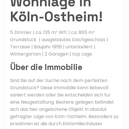
Wohnlage in
Köln-Ostheim!
5 Zimmer | ca. 135 m²
Wfl
. | ca. 865 m²
Grundstück | ausgebautes Dachgeschoss |
Terrasse | Baujahr 1956 | unterkellert |
Wintergarten | 2 Garagen | top Lage
Über
die Immobilie
Sind Sie auf der Suche nach dem perfekten
Grundstück? Diese Immobilie kann liebevoll
saniert werden oder Sie entscheiden sich für
eine Neugestaltung. Bestens gelegen befindet
sich das hier angebotene Objekt in absolut
gefragter Lage von
Köln-Ostheim
. Besonders zu
erwähnen ist die durch Einfamilienhäuser