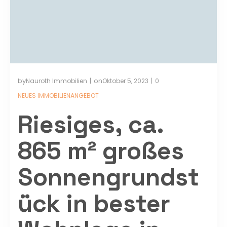
by
on
Nauroth Immobilien
Oktober 5, 2023
0
|
|
NEUES IMMOBILIENANGEBOT
Riesiges, ca.
865 m² großes
Sonnengrundst
ück in bester