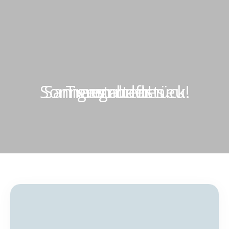
Traumhaftes Sonnengrundstück! Sanieren oder neu gestalten!