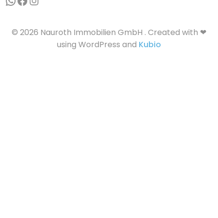
WhatsApp
Facebook
Instagram
© 2026 Nauroth Immobilien GmbH . Created with ❤
using WordPress and
Kubio