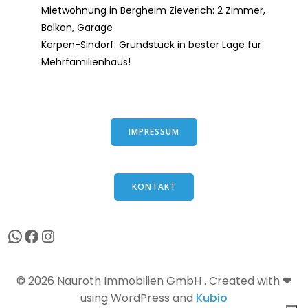
Mietwohnung in Bergheim Zieverich: 2 Zimmer,
Balkon, Garage
Kerpen-Sindorf: Grundstück in bester Lage für
Mehrfamilienhaus!
IMPRESSUM
KONTAKT
WhatsApp
Facebook
Instagram
© 2026 Nauroth Immobilien GmbH . Created with ❤
using WordPress and
Kubio