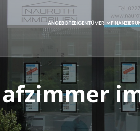
ANGEBOTE
EIGENTÜMER
FINANZIERU
lafzimmer i