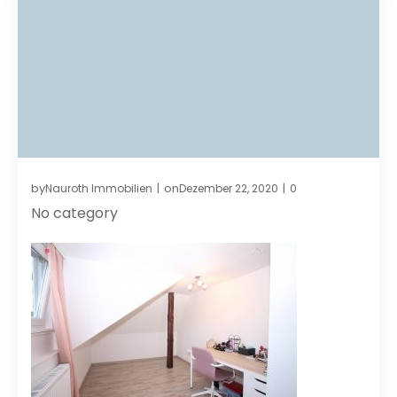
by
on
Nauroth Immobilien
Dezember 22, 2020
0
|
|
No category