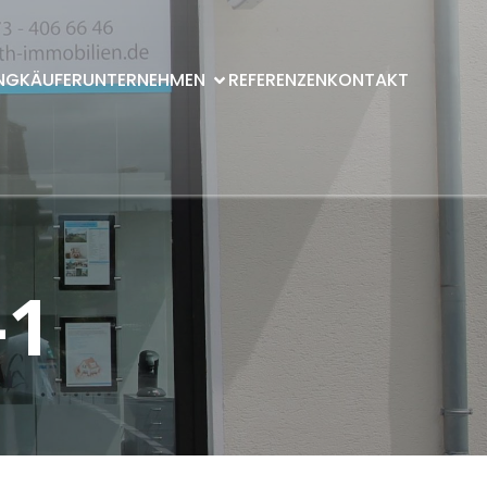
NG
KÄUFER
UNTERNEHMEN
REFERENZEN
KONTAKT
-1