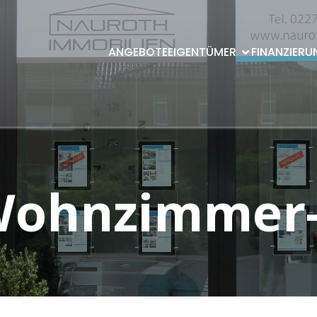
ANGEBOTE
EIGENTÜMER
FINANZIERU
ohnzimmer