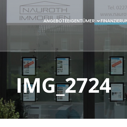
ANGEBOTE
EIGENTÜMER
FINANZIERU
IMG_2724