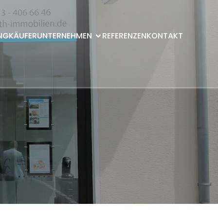
NG
KÄUFER
UNTERNEHMEN
REFERENZEN
KONTAKT