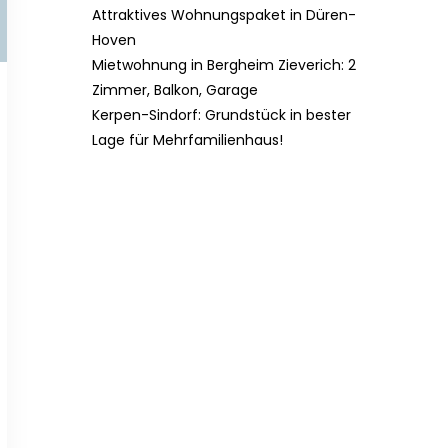
Attraktives Wohnungspaket in Düren-
Hoven
Mietwohnung in Bergheim Zieverich: 2
Zimmer, Balkon, Garage
Kerpen-Sindorf: Grundstück in bester
Lage für Mehrfamilienhaus!