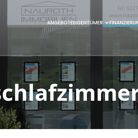
ANGEBOTE
EIGENTÜMER
FINANZIERU
schlafzimme