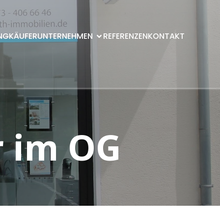
NG
KÄUFER
UNTERNEHMEN
REFERENZEN
KONTAKT
r im OG