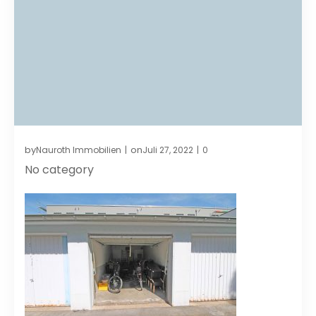
by
on
Nauroth Immobilien
Juli 27, 2022
0
|
|
No category