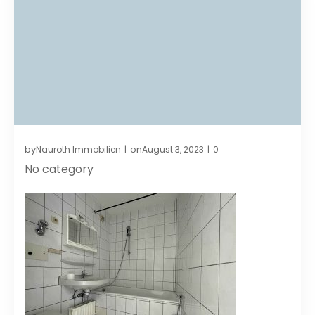
by
on
Nauroth Immobilien
August 3, 2023
0
|
|
No category