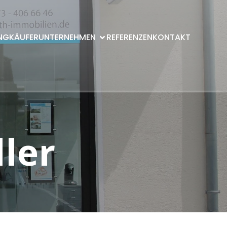
NG
KÄUFER
UNTERNEHMEN
REFERENZEN
KONTAKT
ler