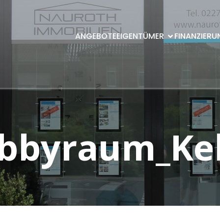
ANGEBOTE
EIGENTÜMER
FINANZIERU
bbyraum_Kel