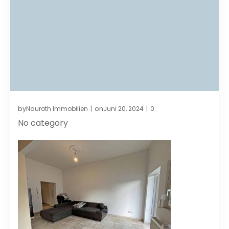
by
on
Nauroth Immobilien
Juni 20, 2024
0
|
|
No category