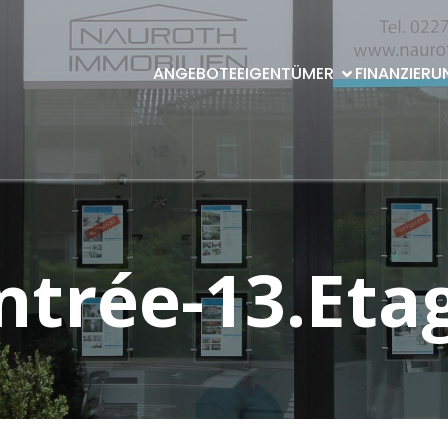
ANGEBOTE
EIGENTÜMER
FINANZIERU
ntrée-13.Eta