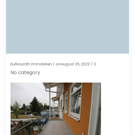
by
on
Nauroth Immobilien
August 25, 2022
0
|
|
No category