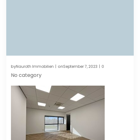
by
on
Nauroth Immobilien
September 7, 2023
0
|
|
No category