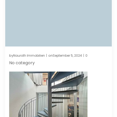
by
on
Nauroth Immobilien
September 5, 2024
0
|
|
No category