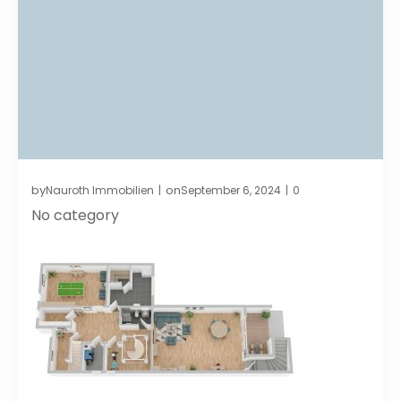
by
on
Nauroth Immobilien
September 6, 2024
0
|
|
No category