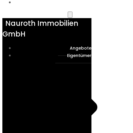
KONTAKT
Nauroth Immobilien
GmbH
Angebote
Eigentümer