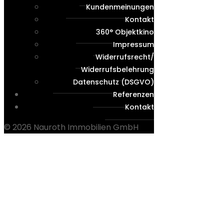
Kundenmeinungen
Kontakt
360° Objektkino
Impressum
Widerrufsrecht/
Widerrufsbelehrung
Datenschutz (DSGVO)
Referenzen
Kontakt
© 2026 Nauroth Immobilien GmbH