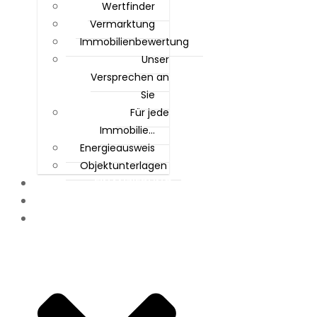
Wertfinder
Vermarktung
Immobilienbewertung
Unser
Versprechen an
Sie
Für jede
Immobilie…
Energieausweis
Objektunterlagen
FINANZIERUNG
KÄUFER
UNTERNEHMEN