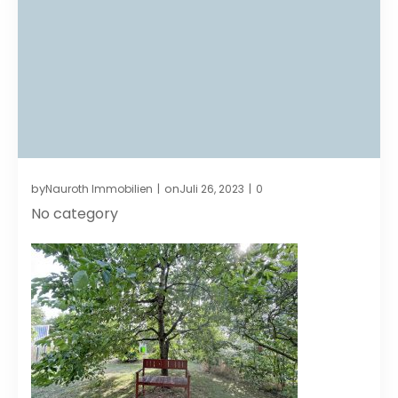
by
on
Nauroth Immobilien
Juli 26, 2023
0
|
|
No category