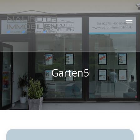
Garten5