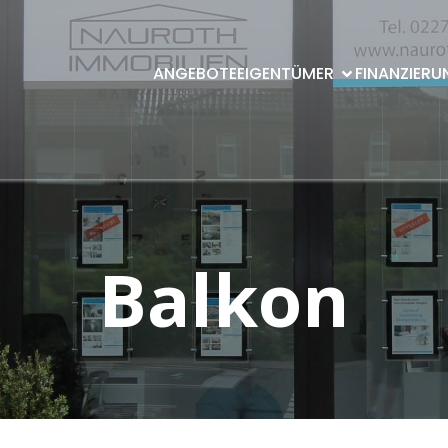
ANGEBOTE
EIGENTÜMER
FINANZIERU
Balkon