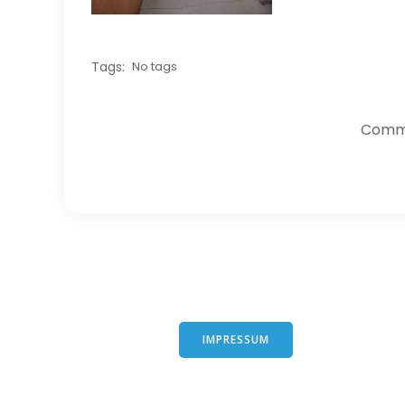
Tags:
No tags
Comme
IMPRESSUM