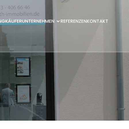
NG
KÄUFER
UNTERNEHMEN
REFERENZEN
KONTAKT