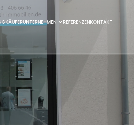
NG
KÄUFER
UNTERNEHMEN
REFERENZEN
KONTAKT