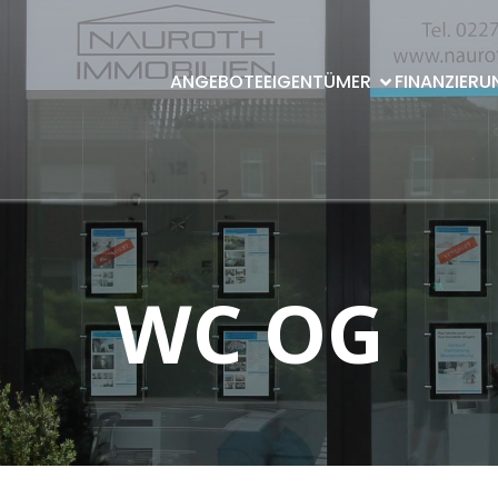
ANGEBOTE
EIGENTÜMER
FINANZIERU
WC OG