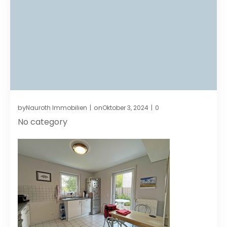
by
on
Nauroth Immobilien
Oktober 3, 2024
0
|
|
No category