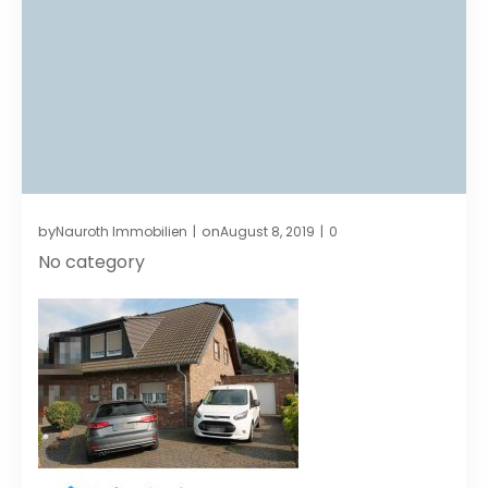
by
on
Nauroth Immobilien
August 8, 2019
0
|
|
No category