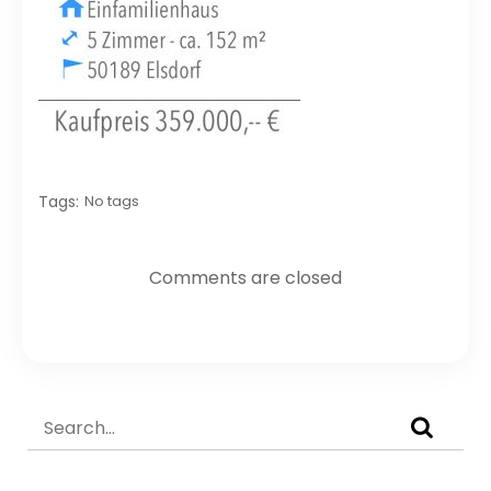
Tags:
No tags
Comments are closed