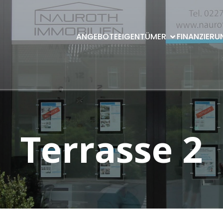
ANGEBOTE
EIGENTÜMER
FINANZIERU
Terrasse 2