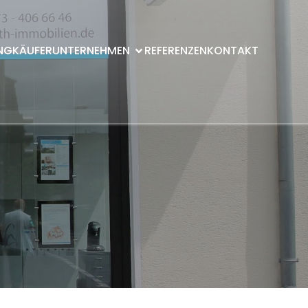
NG
KÄUFER
UNTERNEHMEN
REFERENZEN
KONTAKT