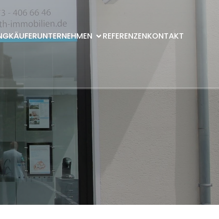
NG
KÄUFER
UNTERNEHMEN
REFERENZEN
KONTAKT