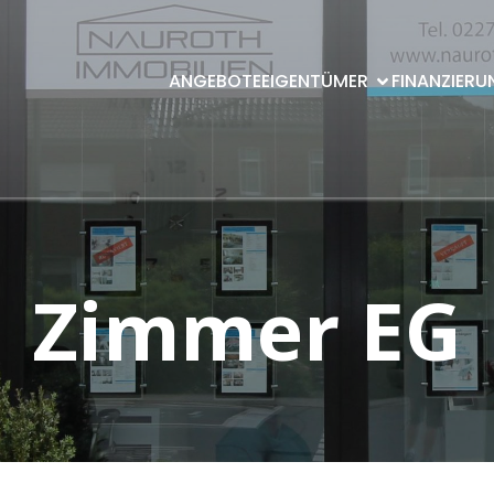
ANGEBOTE
EIGENTÜMER
FINANZIERU
Zimmer EG