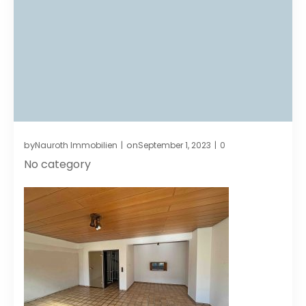
by
on
Nauroth Immobilien
September 1, 2023
0
|
|
No category