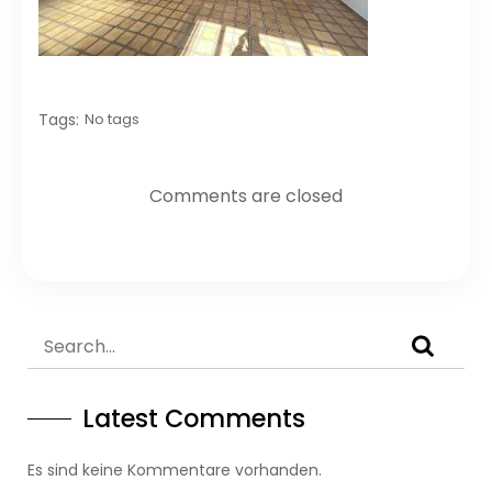
Tags:
No tags
Comments are closed
Latest Comments
Es sind keine Kommentare vorhanden.