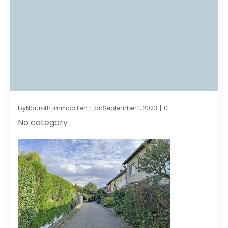
by
on
Nauroth Immobilien
September 1, 2023
0
|
|
No category