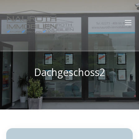
Dachgeschoss2