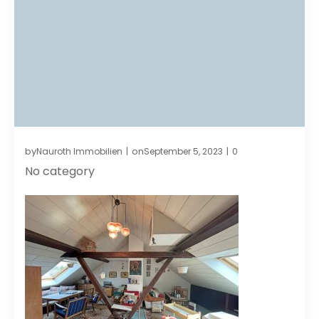
by
on
Nauroth Immobilien
September 5, 2023
0
|
|
No category