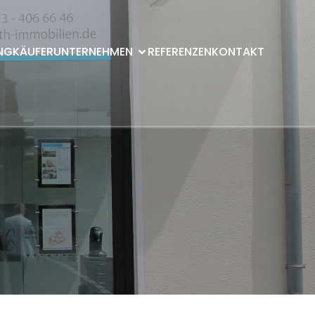
NG
KÄUFER
UNTERNEHMEN
REFERENZEN
KONTAKT