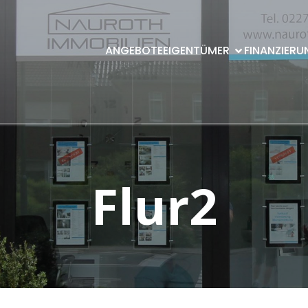
ANGEBOTE
EIGENTÜMER
FINANZIERU
Flur2