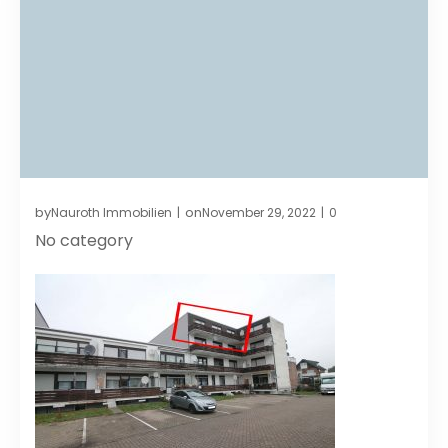
by
on
Nauroth Immobilien
November 29, 2022
0
|
|
No category