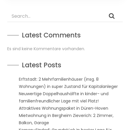
Latest Comments
Es sind keine Kommentare vorhanden.
Latest Posts
Erftstadt: 2 Mehrfamilienhäuser (insg. 8
Wohnungen) in super Zustand für Kapitalanleger
Neuwertige Doppelhaushälfte in kinder- und
familienfreundlicher Lage mit viel Platz!
Attraktives Wohnungspaket in Düren-Hoven
Mietwohnung in Bergheim Zieverich: 2 Zimmer,
Balkon, Garage
Kerpen-Sindorf: Grundstück in bester Lage für