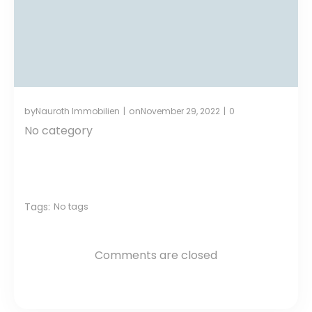
by
on
Nauroth Immobilien
November 29, 2022
0
|
|
No category
Tags:
No tags
Comments are closed