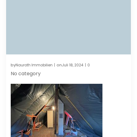
by
on
Nauroth Immobilien
Juli 18, 2024
0
|
|
No category