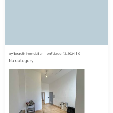
by
on
Nauroth Immobilien
Februar 13, 2024
0
|
|
No category