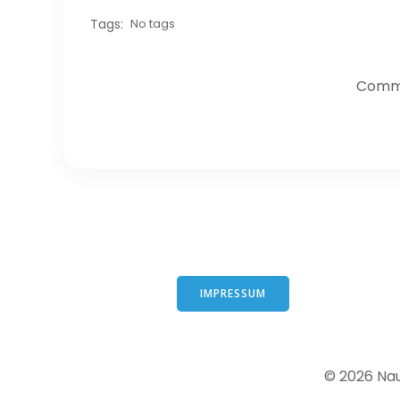
Tags:
No tags
Comme
IMPRESSUM
© 2026 Na