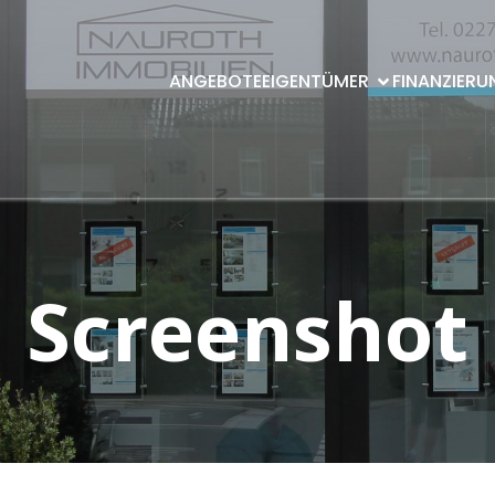
ANGEBOTE
EIGENTÜMER
FINANZIERU
Screenshot