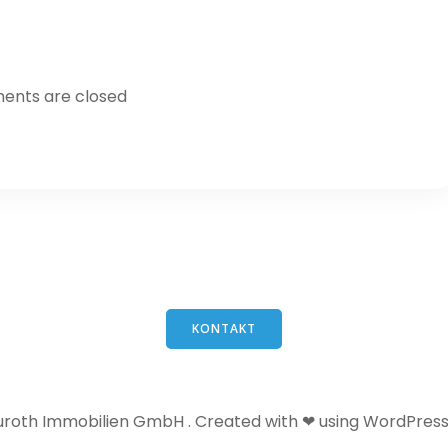
nts are closed
KONTAKT
uroth Immobilien GmbH . Created with ❤ using WordPres