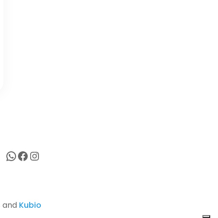
WhatsApp
Facebook
Instagram
s and
Kubio