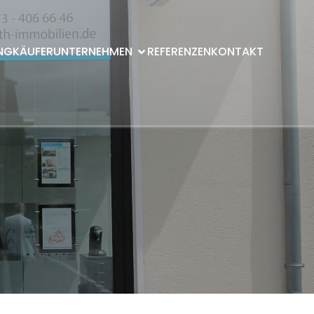
NG
KÄUFER
UNTERNEHMEN
REFERENZEN
KONTAKT