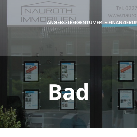
ANGEBOTE
EIGENTÜMER
FINANZIERU
Bad