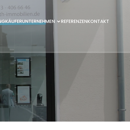
NG
KÄUFER
UNTERNEHMEN
REFERENZEN
KONTAKT