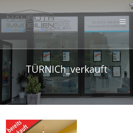
TÜRNICh_verkauft