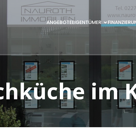
ANGEBOTE
EIGENTÜMER
FINANZIERU
hküche im K