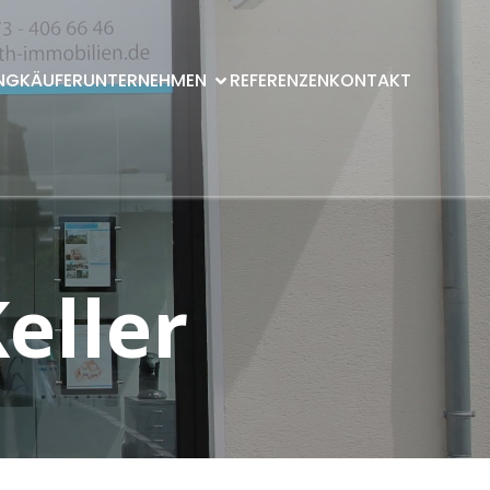
NG
KÄUFER
UNTERNEHMEN
REFERENZEN
KONTAKT
eller