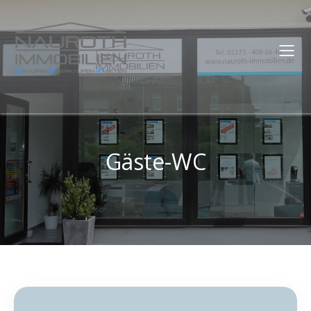
Gäste-WC