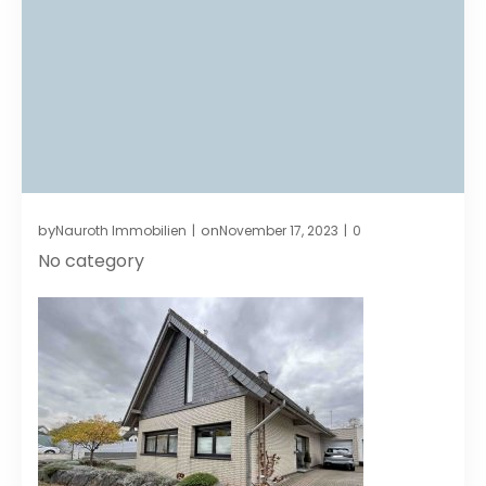
by
on
Nauroth Immobilien
November 17, 2023
0
|
|
No category