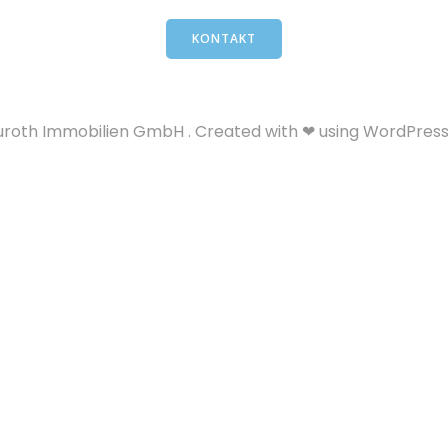
KONTAKT
uroth Immobilien GmbH . Created with ❤ using WordPres