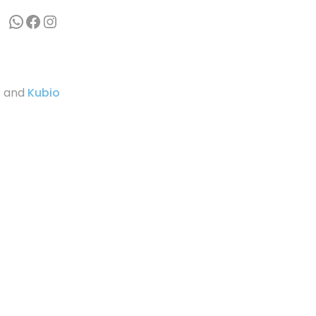
WhatsApp
Facebook
Instagram
s and
Kubio