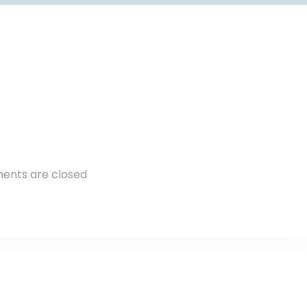
nts are closed