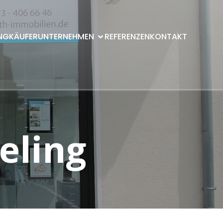
NG
KÄUFER
UNTERNEHMEN
REFERENZEN
KONTAKT
eling