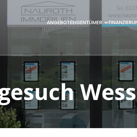
ANGEBOTE
EIGENTÜMER
FINANZIERU
gesuch Wess