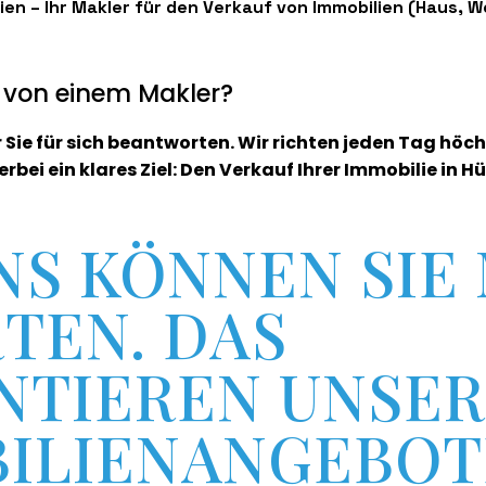
ien – Ihr Makler für den Verkauf von Immobilien (Haus, 
 von einem Makler?
 Sie für sich beantworten. Wir richten jeden Tag höc
erbei ein klares Ziel: Den Verkauf Ihrer Immobilie in 
NS KÖNNEN SIE
TEN. DAS
NTIEREN UNSE
ILIENANGEBO