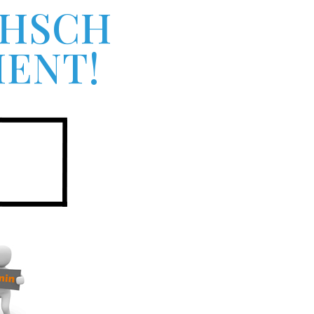
SCHN
ENT!