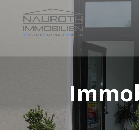
Immob