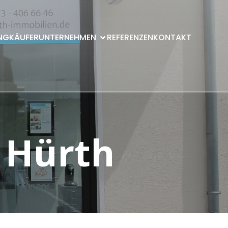
NG
KÄUFER
UNTERNEHMEN
REFERENZEN
KONTAKT
 Hürth