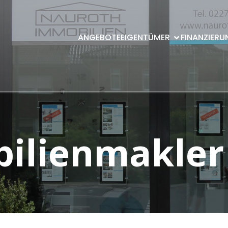
ANGEBOTE
EIGENTÜMER
FINANZIERU
ilienmakler