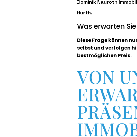
Dominik Nauroth Immobil
Hürth.
Was erwarten Sie
Diese Frage können nur
selbst und verfolgen hi
bestmöglichen Preis.
VON U
ERWAR
PRÄSE
IMMOB