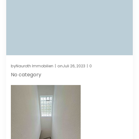
by
on
Nauroth Immobilien
Juli 26, 2023
0
|
|
No category