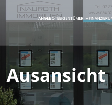
ANGEBOTE
EIGENTÜMER
FINANZIERU
Ausansicht