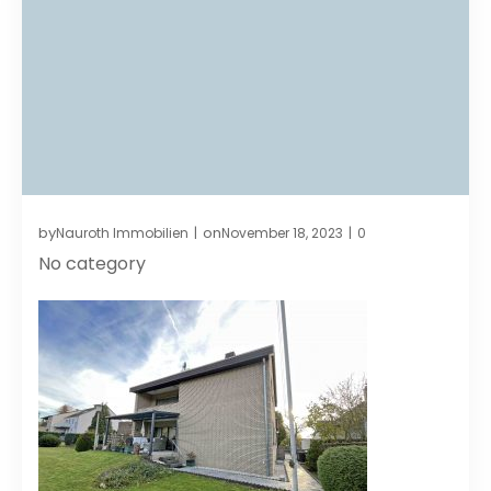
by
on
Nauroth Immobilien
November 18, 2023
0
|
|
No category