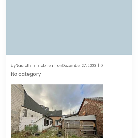
by
on
Nauroth Immobilien
Dezember 27, 2023
0
|
|
No category