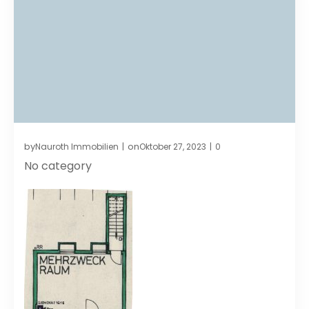
by
on
Nauroth Immobilien
Oktober 27, 2023
0
|
|
No category