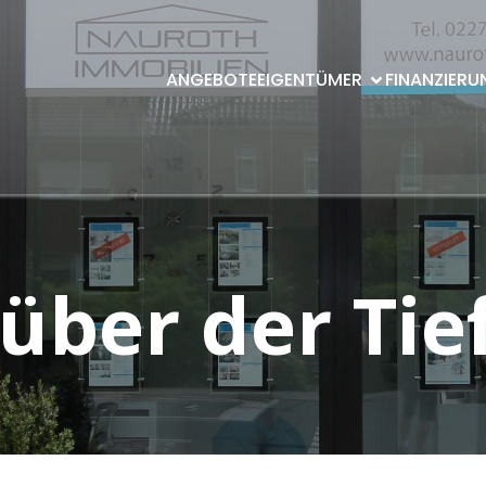
ANGEBOTE
EIGENTÜMER
FINANZIERU
 über der Ti