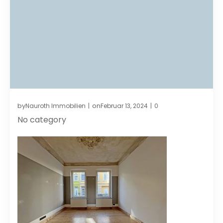
by
on
Nauroth Immobilien
Februar 13, 2024
0
|
|
No category