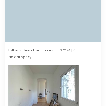
by
on
Nauroth Immobilien
Februar 13, 2024
0
|
|
No category