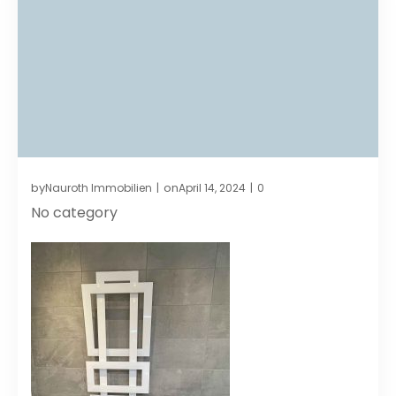
by
on
Nauroth Immobilien
April 14, 2024
0
|
|
No category